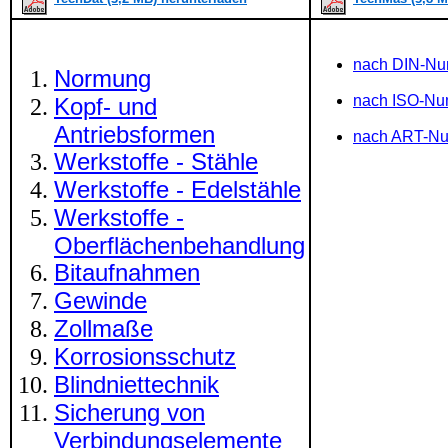
nach DIN-N
Normung
nach ISO-N
Kopf- und
Antriebsformen
nach ART-N
Werkstoffe - Stähle
Werkstoffe - Edelstähle
Werkstoffe -
Oberflächenbehandlung
Bitaufnahmen
Gewinde
Zollmaße
Korrosionsschutz
Blindniettechnik
Sicherung von
Verbindungselemente