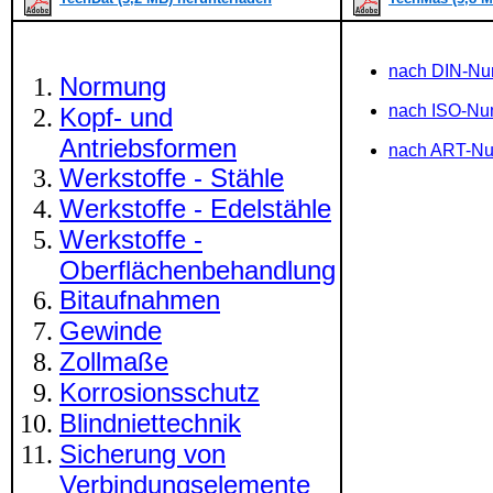
nach DIN-N
Normung
nach ISO-N
Kopf- und
Antriebsformen
nach ART-N
Werkstoffe - Stähle
Werkstoffe - Edelstähle
Werkstoffe -
Oberflächenbehandlung
Bitaufnahmen
Gewinde
Zollmaße
Korrosionsschutz
Blindniettechnik
Sicherung von
Verbindungselemente