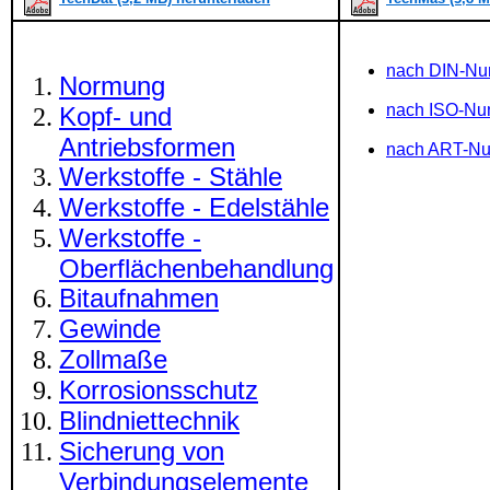
nach DIN-N
Normung
nach ISO-N
Kopf- und
Antriebsformen
nach ART-N
Werkstoffe - Stähle
Werkstoffe - Edelstähle
Werkstoffe -
Oberflächenbehandlung
Bitaufnahmen
Gewinde
Zollmaße
Korrosionsschutz
Blindniettechnik
Sicherung von
Verbindungselemente