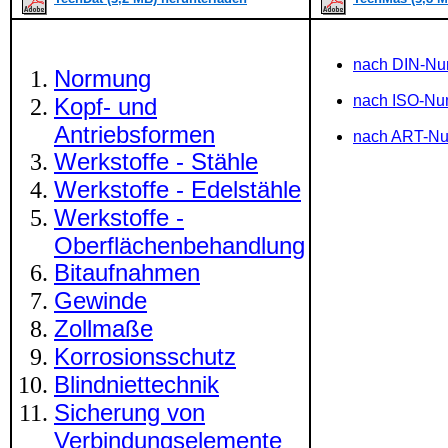
nach DIN-N
Normung
nach ISO-N
Kopf- und
Antriebsformen
nach ART-N
Werkstoffe - Stähle
Werkstoffe - Edelstähle
Werkstoffe -
Oberflächenbehandlung
Bitaufnahmen
Gewinde
Zollmaße
Korrosionsschutz
Blindniettechnik
Sicherung von
Verbindungselemente