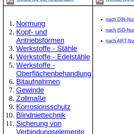
nach DIN-N
Normung
nach ISO-N
Kopf- und
Antriebsformen
nach ART-N
Werkstoffe - Stähle
Werkstoffe - Edelstähle
Werkstoffe -
Oberflächenbehandlung
Bitaufnahmen
Gewinde
Zollmaße
Korrosionsschutz
Blindniettechnik
Sicherung von
Verbindungselemente