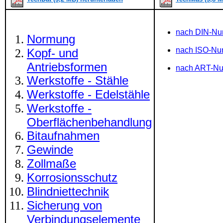
nach DIN-N
Normung
nach ISO-N
Kopf- und
Antriebsformen
nach ART-N
Werkstoffe - Stähle
Werkstoffe - Edelstähle
Werkstoffe -
Oberflächenbehandlung
Bitaufnahmen
Gewinde
Zollmaße
Korrosionsschutz
Blindniettechnik
Sicherung von
Verbindungselemente