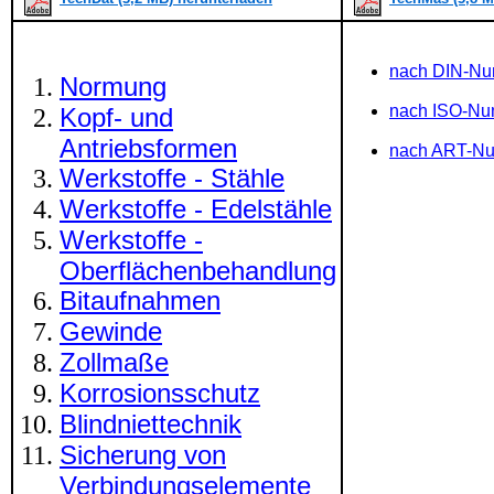
nach DIN-N
Normung
nach ISO-N
Kopf- und
Antriebsformen
nach ART-N
Werkstoffe - Stähle
Werkstoffe - Edelstähle
Werkstoffe -
Oberflächenbehandlung
Bitaufnahmen
Gewinde
Zollmaße
Korrosionsschutz
Blindniettechnik
Sicherung von
Verbindungselemente