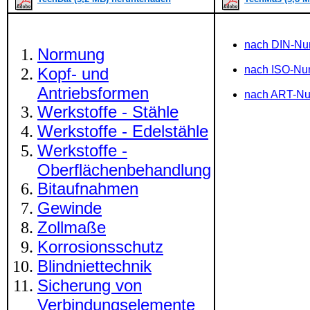
nach DIN-N
Normung
nach ISO-N
Kopf- und
Antriebsformen
nach ART-N
Werkstoffe - Stähle
Werkstoffe - Edelstähle
Werkstoffe -
Oberflächenbehandlung
Bitaufnahmen
Gewinde
Zollmaße
Korrosionsschutz
Blindniettechnik
Sicherung von
Verbindungselemente