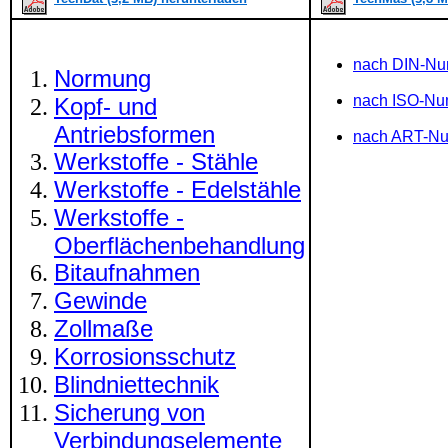
nach DIN-N
Normung
nach ISO-N
Kopf- und
Antriebsformen
nach ART-N
Werkstoffe - Stähle
Werkstoffe - Edelstähle
Werkstoffe -
Oberflächenbehandlung
Bitaufnahmen
Gewinde
Zollmaße
Korrosionsschutz
Blindniettechnik
Sicherung von
Verbindungselemente