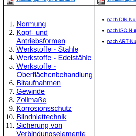
nach DIN-N
Normung
nach ISO-N
Kopf- und
Antriebsformen
nach ART-N
Werkstoffe - Stähle
Werkstoffe - Edelstähle
Werkstoffe -
Oberflächenbehandlung
Bitaufnahmen
Gewinde
Zollmaße
Korrosionsschutz
Blindniettechnik
Sicherung von
Verbindungselemente