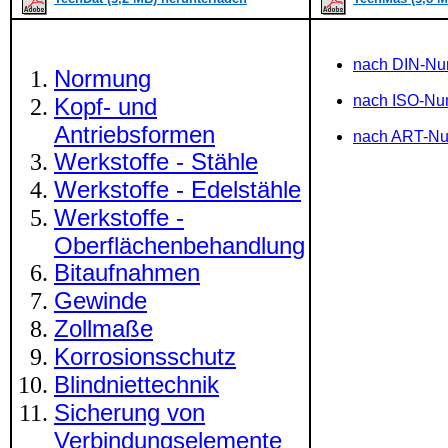
nach DIN-N
Normung
nach ISO-N
Kopf- und
Antriebsformen
nach ART-N
Werkstoffe - Stähle
Werkstoffe - Edelstähle
Werkstoffe -
Oberflächenbehandlung
Bitaufnahmen
Gewinde
Zollmaße
Korrosionsschutz
Blindniettechnik
Sicherung von
Verbindungselemente