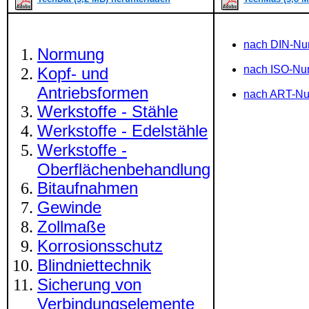
nach DIN-N
Normung
nach ISO-N
Kopf- und
Antriebsformen
nach ART-N
Werkstoffe - Stähle
Werkstoffe - Edelstähle
Werkstoffe -
Oberflächenbehandlung
Bitaufnahmen
Gewinde
Zollmaße
Korrosionsschutz
Blindniettechnik
Sicherung von
Verbindungselemente