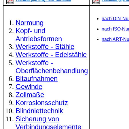
nach DIN-N
Normung
nach ISO-N
Kopf- und
Antriebsformen
nach ART-N
Werkstoffe - Stähle
Werkstoffe - Edelstähle
Werkstoffe -
Oberflächenbehandlung
Bitaufnahmen
Gewinde
Zollmaße
Korrosionsschutz
Blindniettechnik
Sicherung von
Verbindungselemente