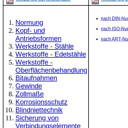
nach DIN-N
Normung
nach ISO-N
Kopf- und
Antriebsformen
nach ART-N
Werkstoffe - Stähle
Werkstoffe - Edelstähle
Werkstoffe -
Oberflächenbehandlung
Bitaufnahmen
Gewinde
Zollmaße
Korrosionsschutz
Blindniettechnik
Sicherung von
Verbindungselemente