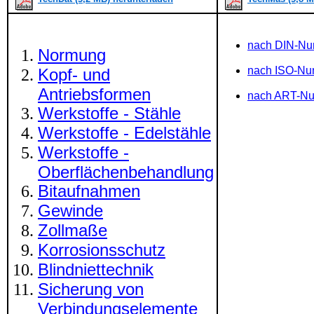
nach DIN-N
Normung
nach ISO-N
Kopf- und
Antriebsformen
nach ART-N
Werkstoffe - Stähle
Werkstoffe - Edelstähle
Werkstoffe -
Oberflächenbehandlung
Bitaufnahmen
Gewinde
Zollmaße
Korrosionsschutz
Blindniettechnik
Sicherung von
Verbindungselemente