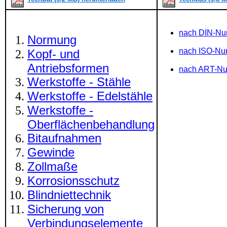
nach DIN-N
Normung
nach ISO-N
Kopf- und
Antriebsformen
nach ART-N
Werkstoffe - Stähle
Werkstoffe - Edelstähle
Werkstoffe -
Oberflächenbehandlung
Bitaufnahmen
Gewinde
Zollmaße
Korrosionsschutz
Blindniettechnik
Sicherung von
Verbindungselemente