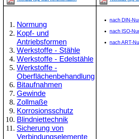
nach DIN-N
Normung
nach ISO-N
Kopf- und
Antriebsformen
nach ART-N
Werkstoffe - Stähle
Werkstoffe - Edelstähle
Werkstoffe -
Oberflächenbehandlung
Bitaufnahmen
Gewinde
Zollmaße
Korrosionsschutz
Blindniettechnik
Sicherung von
Verbindungselemente