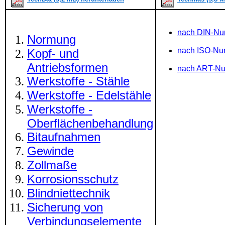
nach DIN-N
Normung
nach ISO-N
Kopf- und
Antriebsformen
nach ART-N
Werkstoffe - Stähle
Werkstoffe - Edelstähle
Werkstoffe -
Oberflächenbehandlung
Bitaufnahmen
Gewinde
Zollmaße
Korrosionsschutz
Blindniettechnik
Sicherung von
Verbindungselemente