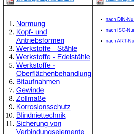
nach DIN-N
Normung
nach ISO-N
Kopf- und
Antriebsformen
nach ART-N
Werkstoffe - Stähle
Werkstoffe - Edelstähle
Werkstoffe -
Oberflächenbehandlung
Bitaufnahmen
Gewinde
Zollmaße
Korrosionsschutz
Blindniettechnik
Sicherung von
Verbindungselemente