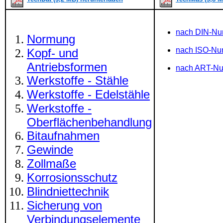
nach DIN-N
Normung
nach ISO-N
Kopf- und
Antriebsformen
nach ART-N
Werkstoffe - Stähle
Werkstoffe - Edelstähle
Werkstoffe -
Oberflächenbehandlung
Bitaufnahmen
Gewinde
Zollmaße
Korrosionsschutz
Blindniettechnik
Sicherung von
Verbindungselemente