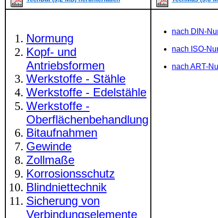
nach DIN-N
Normung
nach ISO-N
Kopf- und
Antriebsformen
nach ART-N
Werkstoffe - Stähle
Werkstoffe - Edelstähle
Werkstoffe -
Oberflächenbehandlung
Bitaufnahmen
Gewinde
Zollmaße
Korrosionsschutz
Blindniettechnik
Sicherung von
Verbindungselemente