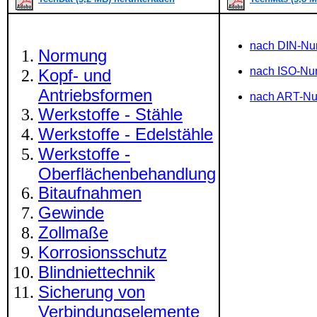
nach DIN-N
Normung
nach ISO-N
Kopf- und
Antriebsformen
nach ART-N
Werkstoffe - Stähle
Werkstoffe - Edelstähle
Werkstoffe -
Oberflächenbehandlung
Bitaufnahmen
Gewinde
Zollmaße
Korrosionsschutz
Blindniettechnik
Sicherung von
Verbindungselemente