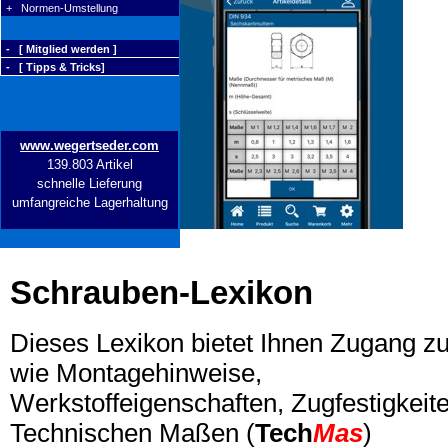
+ Normen-Umstellung
- [ Mitglied werden ]
- [ Tipps & Tricks]
www.wegertseder.com
139.803 Artikel
schnelle Lieferung
umfangreiche Lagerhaltung
Schrauben-Lexikon
Dieses Lexikon bietet Ihnen Zugang z
wie Montagehinweise,
Werkstoffeigenschaften, Zugfestigkeite
Technischen Maßen (
Tech
Mas
)