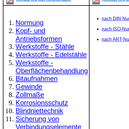
nach DIN-N
Normung
nach ISO-N
Kopf- und
Antriebsformen
nach ART-N
Werkstoffe - Stähle
Werkstoffe - Edelstähle
Werkstoffe -
Oberflächenbehandlung
Bitaufnahmen
Gewinde
Zollmaße
Korrosionsschutz
Blindniettechnik
Sicherung von
Verbindungselemente