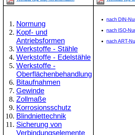
nach DIN-N
Normung
nach ISO-N
Kopf- und
Antriebsformen
nach ART-N
Werkstoffe - Stähle
Werkstoffe - Edelstähle
Werkstoffe -
Oberflächenbehandlung
Bitaufnahmen
Gewinde
Zollmaße
Korrosionsschutz
Blindniettechnik
Sicherung von
Verbindungselemente