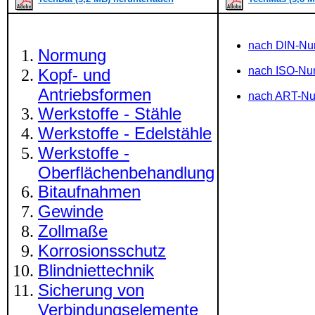
nach DIN-N
Normung
nach ISO-N
Kopf- und
Antriebsformen
nach ART-N
Werkstoffe - Stähle
Werkstoffe - Edelstähle
Werkstoffe -
Oberflächenbehandlung
Bitaufnahmen
Gewinde
Zollmaße
Korrosionsschutz
Blindniettechnik
Sicherung von
Verbindungselemente