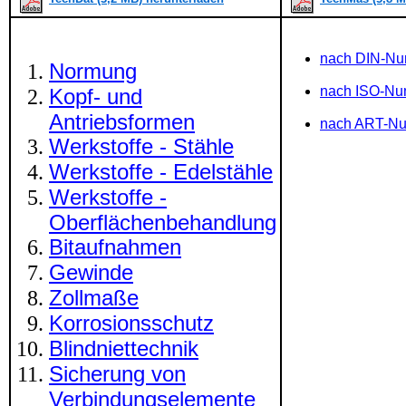
nach DIN-N
Normung
nach ISO-N
Kopf- und
Antriebsformen
nach ART-N
Werkstoffe - Stähle
Werkstoffe - Edelstähle
Werkstoffe -
Oberflächenbehandlung
Bitaufnahmen
Gewinde
Zollmaße
Korrosionsschutz
Blindniettechnik
Sicherung von
Verbindungselemente