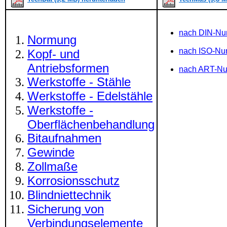
nach DIN-N
Normung
nach ISO-N
Kopf- und
Antriebsformen
nach ART-N
Werkstoffe - Stähle
Werkstoffe - Edelstähle
Werkstoffe -
Oberflächenbehandlung
Bitaufnahmen
Gewinde
Zollmaße
Korrosionsschutz
Blindniettechnik
Sicherung von
Verbindungselemente