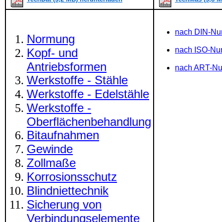
nach DIN-N
Normung
nach ISO-N
Kopf- und
Antriebsformen
nach ART-N
Werkstoffe - Stähle
Werkstoffe - Edelstähle
Werkstoffe -
Oberflächenbehandlung
Bitaufnahmen
Gewinde
Zollmaße
Korrosionsschutz
Blindniettechnik
Sicherung von
Verbindungselemente