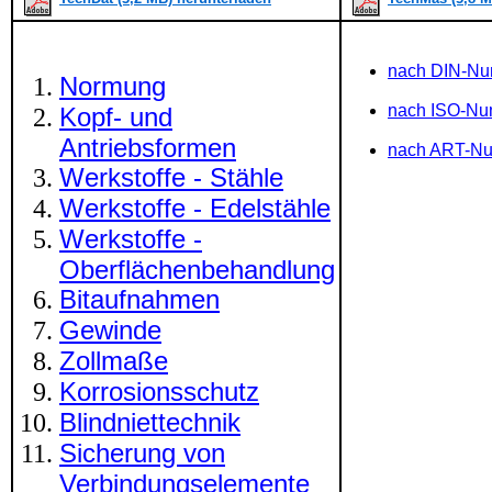
nach DIN-N
Normung
nach ISO-N
Kopf- und
Antriebsformen
nach ART-N
Werkstoffe - Stähle
Werkstoffe - Edelstähle
Werkstoffe -
Oberflächenbehandlung
Bitaufnahmen
Gewinde
Zollmaße
Korrosionsschutz
Blindniettechnik
Sicherung von
Verbindungselemente