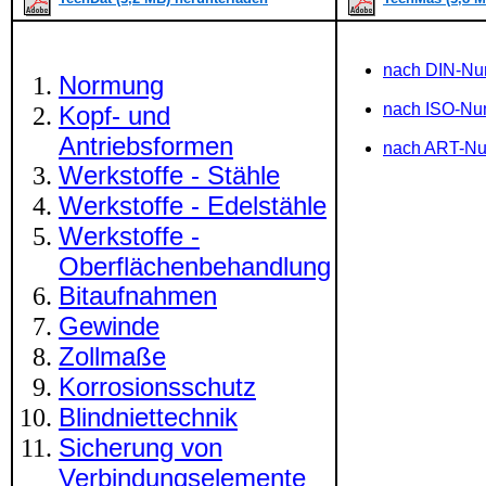
nach DIN-N
Normung
nach ISO-N
Kopf- und
Antriebsformen
nach ART-N
Werkstoffe - Stähle
Werkstoffe - Edelstähle
Werkstoffe -
Oberflächenbehandlung
Bitaufnahmen
Gewinde
Zollmaße
Korrosionsschutz
Blindniettechnik
Sicherung von
Verbindungselemente