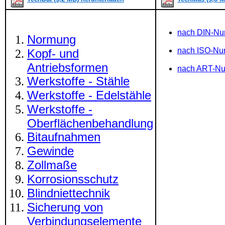
nach DIN-N
Normung
nach ISO-N
Kopf- und
Antriebsformen
nach ART-N
Werkstoffe - Stähle
Werkstoffe - Edelstähle
Werkstoffe -
Oberflächenbehandlung
Bitaufnahmen
Gewinde
Zollmaße
Korrosionsschutz
Blindniettechnik
Sicherung von
Verbindungselemente