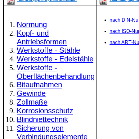
nach DIN-N
Normung
nach ISO-N
Kopf- und
Antriebsformen
nach ART-N
Werkstoffe - Stähle
Werkstoffe - Edelstähle
Werkstoffe -
Oberflächenbehandlung
Bitaufnahmen
Gewinde
Zollmaße
Korrosionsschutz
Blindniettechnik
Sicherung von
Verbindungselemente