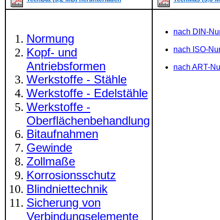
nach DIN-N
Normung
nach ISO-N
Kopf- und
Antriebsformen
nach ART-N
Werkstoffe - Stähle
Werkstoffe - Edelstähle
Werkstoffe -
Oberflächenbehandlung
Bitaufnahmen
Gewinde
Zollmaße
Korrosionsschutz
Blindniettechnik
Sicherung von
Verbindungselemente