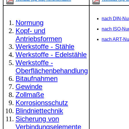
nach DIN-N
Normung
nach ISO-N
Kopf- und
Antriebsformen
nach ART-N
Werkstoffe - Stähle
Werkstoffe - Edelstähle
Werkstoffe -
Oberflächenbehandlung
Bitaufnahmen
Gewinde
Zollmaße
Korrosionsschutz
Blindniettechnik
Sicherung von
Verbindungselemente