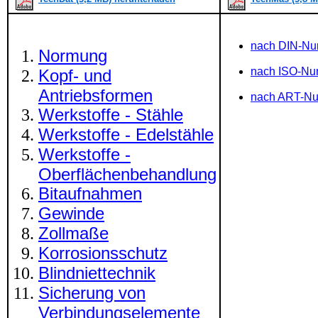
nach DIN-N
Normung
nach ISO-N
Kopf- und
Antriebsformen
nach ART-N
Werkstoffe - Stähle
Werkstoffe - Edelstähle
Werkstoffe -
Oberflächenbehandlung
Bitaufnahmen
Gewinde
Zollmaße
Korrosionsschutz
Blindniettechnik
Sicherung von
Verbindungselemente