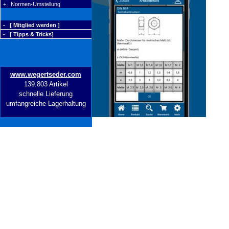
+ Normen-Umstellung
- [ Mitglied werden ]
- [ Tipps & Tricks]
www.wegertseder.com
139.803 Artikel
schnelle Lieferung
umfangreiche Lagerhaltung