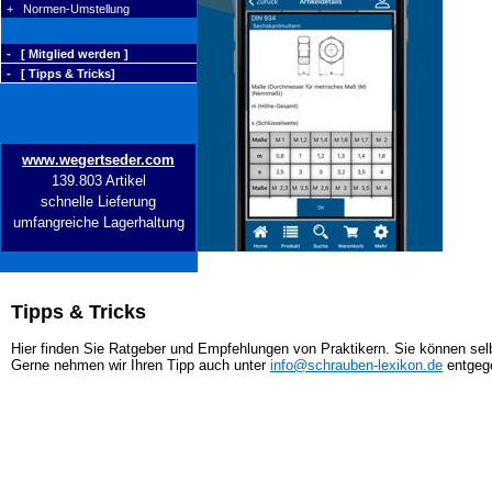
+ Normen-Umstellung
- [ Mitglied werden ]
- [ Tipps & Tricks]
www.wegertseder.com
139.803 Artikel
schnelle Lieferung
umfangreiche Lagerhaltung
Tipps & Tricks
Hier finden Sie Ratgeber und Empfehlungen von Praktikern. Sie können selb
Gerne nehmen wir Ihren Tipp auch unter
info@schrauben-lexikon.de
entgeg