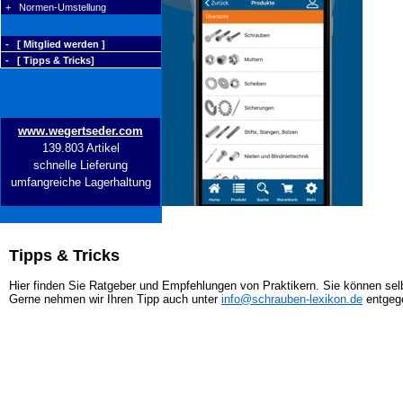
+ Normen-Umstellung
- [ Mitglied werden ]
- [ Tipps & Tricks]
www.wegertseder.com
139.803 Artikel
schnelle Lieferung
umfangreiche Lagerhaltung
Tipps & Tricks
Hier finden Sie Ratgeber und Empfehlungen von Praktikern. Sie können selb
Gerne nehmen wir Ihren Tipp auch unter
info@schrauben-lexikon.de
entgeg