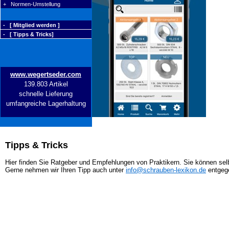
+ Normen-Umstellung
- [ Mitglied werden ]
- [ Tipps & Tricks]
www.wegertseder.com
139.803 Artikel
schnelle Lieferung
umfangreiche Lagerhaltung
Tipps & Tricks
Hier finden Sie Ratgeber und Empfehlungen von Praktikern. Sie können selb
Gerne nehmen wir Ihren Tipp auch unter
info@schrauben-lexikon.de
entgeg