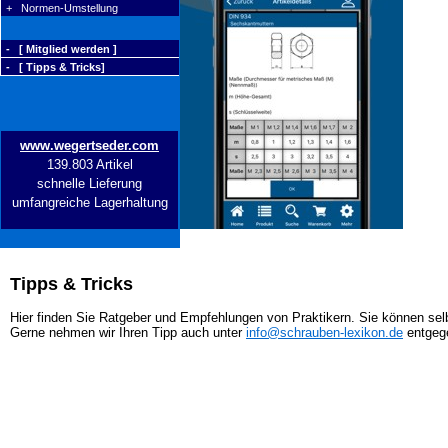
+ Normen-Umstellung
- [ Mitglied werden ]
- [ Tipps & Tricks]
www.wegertseder.com
139.803 Artikel
schnelle Lieferung
umfangreiche Lagerhaltung
Tipps & Tricks
Hier finden Sie Ratgeber und Empfehlungen von Praktikern. Sie können selb
Gerne nehmen wir Ihren Tipp auch unter
info@schrauben-lexikon.de
entgeg