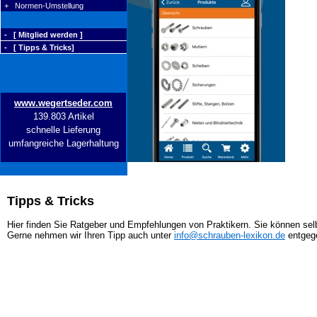
+ Normen-Umstellung
- [ Mitglied werden ]
- [ Tipps & Tricks]
www.wegertseder.com
139.803 Artikel
schnelle Lieferung
umfangreiche Lagerhaltung
Tipps & Tricks
Hier finden Sie Ratgeber und Empfehlungen von Praktikern. Sie können selb
Gerne nehmen wir Ihren Tipp auch unter
info@schrauben-lexikon.de
entgeg