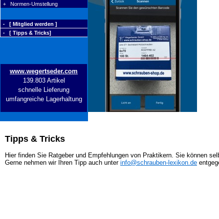
+ Normen-Umstellung
- [ Mitglied werden ]
- [ Tipps & Tricks]
www.wegertseder.com
139.803 Artikel
schnelle Lieferung
umfangreiche Lagerhaltung
Tipps & Tricks
Hier finden Sie Ratgeber und Empfehlungen von Praktikern. Sie können selb
Gerne nehmen wir Ihren Tipp auch unter
info@schrauben-lexikon.de
entgeg