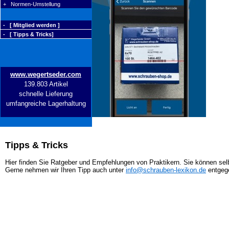
+ Normen-Umstellung
- [ Mitglied werden ]
- [ Tipps & Tricks]
www.wegertseder.com
139.803 Artikel
schnelle Lieferung
umfangreiche Lagerhaltung
Tipps & Tricks
Hier finden Sie Ratgeber und Empfehlungen von Praktikern. Sie können selb
Gerne nehmen wir Ihren Tipp auch unter
info@schrauben-lexikon.de
entgeg