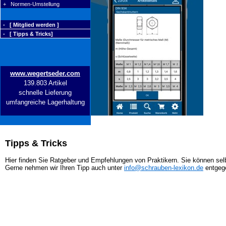
+ Normen-Umstellung
- [ Mitglied werden ]
- [ Tipps & Tricks]
www.wegertseder.com
139.803 Artikel
schnelle Lieferung
umfangreiche Lagerhaltung
Tipps & Tricks
Hier finden Sie Ratgeber und Empfehlungen von Praktikern. Sie können selb
Gerne nehmen wir Ihren Tipp auch unter
info@schrauben-lexikon.de
entgeg