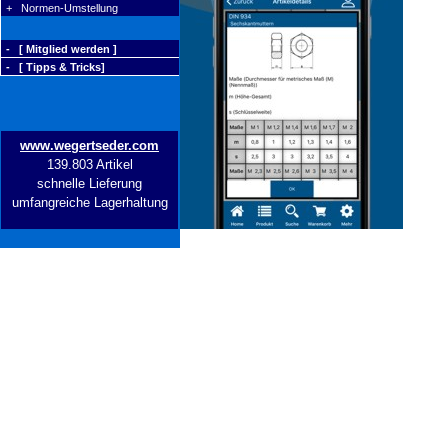
+ Normen-Umstellung
- [ Mitglied werden ]
- [ Tipps & Tricks]
www.wegertseder.com
139.803 Artikel
schnelle Lieferung
umfangreiche Lagerhaltung