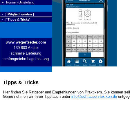
+ Normen-Umstellung
- [ Mitglied werden ]
- [ Tipps & Tricks]
www.wegertseder.com
139.803 Artikel
schnelle Lieferung
umfangreiche Lagerhaltung
Tipps & Tricks
Hier finden Sie Ratgeber und Empfehlungen von Praktikern. Sie können selb
Gerne nehmen wir Ihren Tipp auch unter
info@schrauben-lexikon.de
entgeg