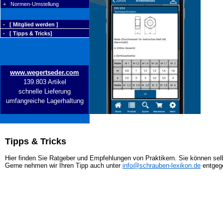
+ Normen-Umstellung
- [ Mitglied werden ]
- [ Tipps & Tricks]
www.wegertseder.com
139.803 Artikel
schnelle Lieferung
umfangreiche Lagerhaltung
Tipps & Tricks
Hier finden Sie Ratgeber und Empfehlungen von Praktikern. Sie können selb
Gerne nehmen wir Ihren Tipp auch unter
info@schrauben-lexikon.de
entgeg