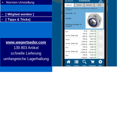
+ Normen-Umstellung
- [ Mitglied werden ]
- [ Tipps & Tricks]
www.wegertseder.com
139.803 Artikel
schnelle Lieferung
umfangreiche Lagerhaltung