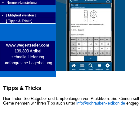
+ Normen-Umstellung
- [ Mitglied werden ]
- [ Tipps & Tricks]
www.wegertseder.com
139.803 Artikel
schnelle Lieferung
umfangreiche Lagerhaltung
Tipps & Tricks
Hier finden Sie Ratgeber und Empfehlungen von Praktikern. Sie können selb
Gerne nehmen wir Ihren Tipp auch unter
info@schrauben-lexikon.de
entgeg