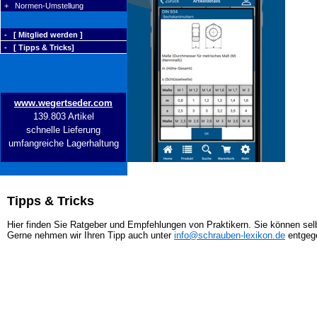
+ Normen-Umstellung
- [ Mitglied werden ]
- [ Tipps & Tricks]
www.wegertseder.com
139.803 Artikel
schnelle Lieferung
umfangreiche Lagerhaltung
Tipps & Tricks
Hier finden Sie Ratgeber und Empfehlungen von Praktikern. Sie können selb
Gerne nehmen wir Ihren Tipp auch unter
info@schrauben-lexikon.de
entgeg